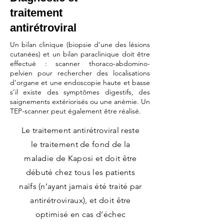
traitement
antirétroviral
Un bilan clinique (biopsie d’une des lésions
cutanées) et un bilan paraclinique doit être
effectué : scanner thoraco-abdomino-
pelvien pour rechercher des localisations
d’organe et une endoscopie haute et basse
s’il existe des symptômes digestifs, des
saignements extériorisés ou une anémie. Un
TEP-scanner peut également être réalisé.
​Le traitement antirétroviral reste
le traitement de fond de la
maladie de Kaposi et doit être
débuté chez tous les patients
naïfs (n’ayant jamais été traité par
antirétroviraux), et doit être
optimisé en cas d’échec