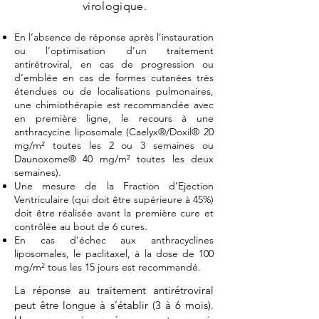
virologique.
En l’absence de réponse après l’instauration
ou l’optimisation d’un traitement
antirétroviral, en cas de progression ou
d’emblée en cas de formes cutanées très
étendues ou de localisations pulmonaires,
une chimiothérapie est recommandée avec
en première ligne, le recours à une
anthracycine liposomale (Caelyx®/Doxil® 20
mg/m² toutes les 2 ou 3 semaines ou
Daunoxome® 40 mg/m² toutes les deux
semaines).
Une mesure de la Fraction d’Ejection
Ventriculaire (qui doit être supérieure à 45%)
doit être réalisée avant la première cure et
contrôlée au bout de 6 cures.
En cas d’échec aux anthracyclines
liposomales, le paclitaxel, à la dose de 100
mg/m² tous les 15 jours est recommandé.
La réponse au traitement antirétroviral
peut être longue à s’établir (3 à 6 mois).