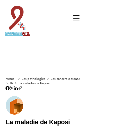
CANCERVIH
Le
collectif
de recherche dédié aux personnes
vivant avec le VIH et atteintes d'un cancer
Accueil > Les pathologies > Les cancers classant
SIDA > La maladie de Kaposi
La maladie de Kaposi