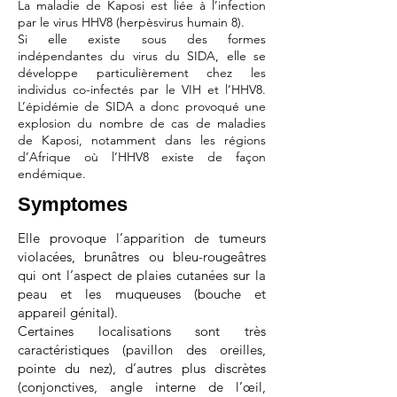
La maladie de Kaposi est liée à l’infection
par le virus HHV8 (herpèsvirus humain 8).
Si elle existe sous des formes
indépendantes du virus du SIDA, elle se
développe particulièrement chez les
individus co-infectés par le VIH et l’HHV8.
L’épidémie de SIDA a donc provoqué une
explosion du nombre de cas de maladies
de Kaposi, notamment dans les régions
d’Afrique où l’HHV8 existe de façon
endémique.
Symptomes
Elle provoque l’apparition de tumeurs
violacées, brunâtres ou bleu-rougeâtres
qui ont l’aspect de plaies cutanées sur la
peau et les muqueuses (bouche et
appareil génital).
Certaines localisations sont très
caractéristiques (pavillon des oreilles,
pointe du nez), d’autres plus discrètes
(conjonctives, angle interne de l’œil,