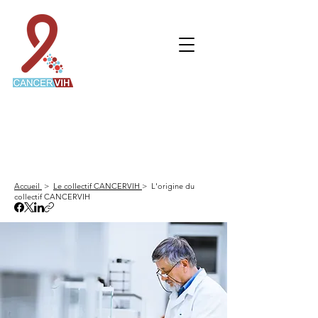
CANCERVIH
Le collectif de recherche dédié aux personnes
vivant avec le VIH et atteintes d'un cancer
Accueil
>
Le collectif CANCERVIH
> L'origine du
collectif CANCERVIH