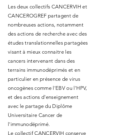
Les deux collectifs CANCERVIH et
CANCEROGREF partagent de
nombreuses actions, notamment
des actions de recherche avec des
études translationnelles partagées
visant à mieux connaitre les
cancers intervenant dans des
terrains immunodéprimés et en
particulier en présence de virus
oncogènes comme l'EBV ou l'HPV,
et des actions d'enseignement
avec le partage du Diplôme
Universitaire Cancer de
l'immunodéprimé.
Le collectif CANCERVIH conserve