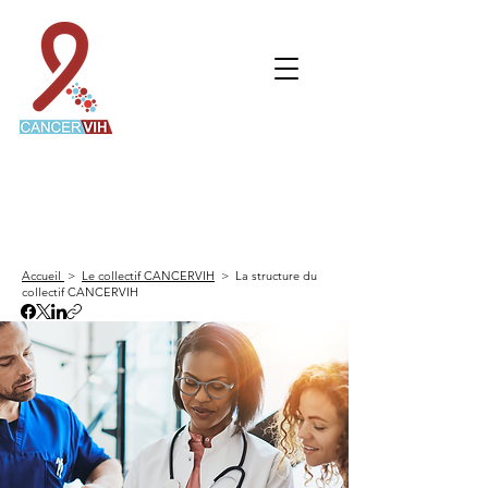
CANCERVIH
Le collectif de recherche dédié aux personnes
vivant avec le VIH et atteintes d'un cancer
Accueil
>
Le collectif CANCERVIH
> La structure du
collectif CANCERVIH