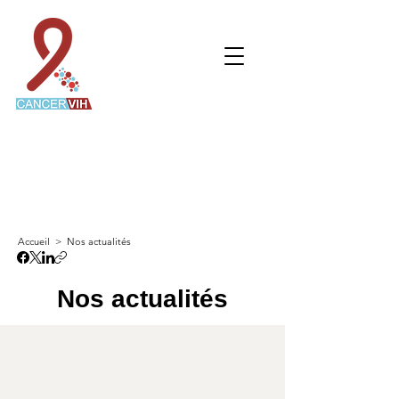
CANCERVIH
Le réseau de recherche dédié aux personnes
vivant avec le VIH et atteintes d'un cancer
Accueil > Nos actualités
Nos actualités